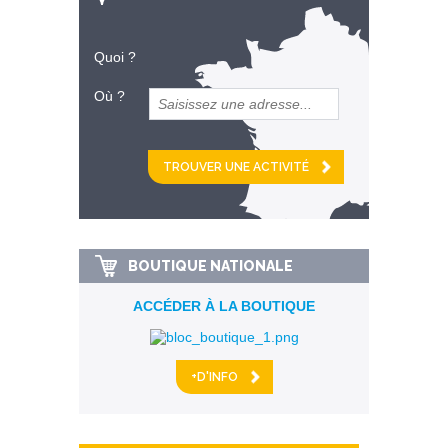
Quoi ?
Où ?
et
km alentour
BOUTIQUE NATIONALE
ACCÉDER À LA BOUTIQUE
+D'INFO