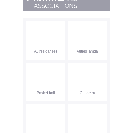
ASSOCIATIONS
Autres danses
Autres jamda
Basket-ball
Capoeira