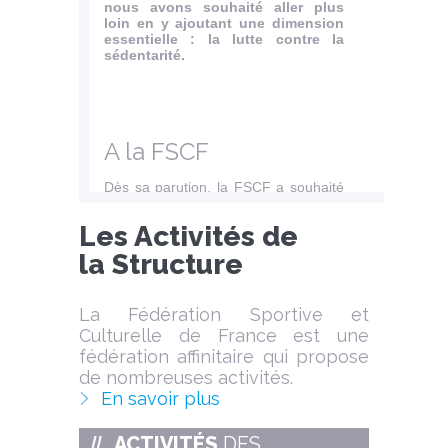
nous avons souhaité aller plus
loin en y ajoutant une dimension
essentielle : la lutte contre la
sédentarité.
A la FSCF
Dès sa parution, la FSCF a souhaité
compléter ce...
Les Activités de
Lire l'article
la
Structure
La Fédération Sportive et
Culturelle de France est une
fédération affinitaire qui propose
de nombreuses activités.
En savoir plus
ACTIVITÉS
DES