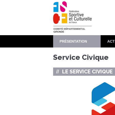
Aller
au
contenu
principal
PRÉSENTATION
ACT
Service Civique
LE SERVICE CIVIQUE