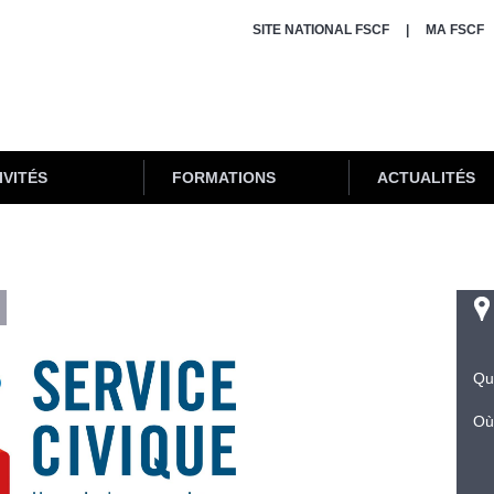
SITE NATIONAL FSCF
MA FSCF
IVITÉS
FORMATIONS
ACTUALITÉS
Qu
Où