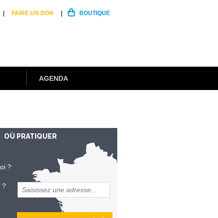
FAIRE UN DON
BOUTIQUE
AGENDA
OÙ PRATIQUER
oi ?
 ?
et