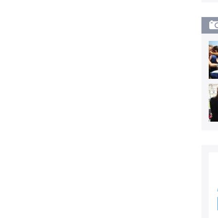
destination