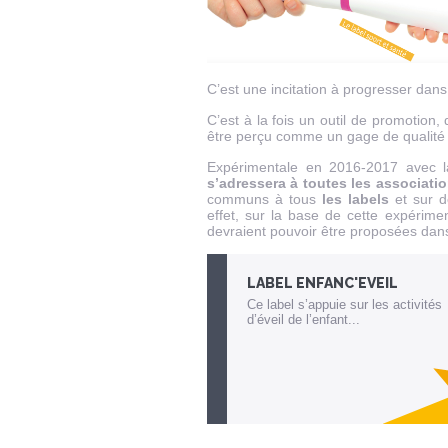
C’est une incitation à progresser dans
C’est à la fois un outil de promotion
être perçu comme un gage de qualité t
Expérimentale en 2016-2017 avec l
s’adressera à toutes les associati
communs à tous
les labels
et sur d
effet, sur la base de cette expérime
devraient pouvoir être proposées dans
LABEL ENFANC'EVEIL
Ce label s’appuie sur les activités
d’éveil de l’enfant...
Lien invisible éditable sur la cible et