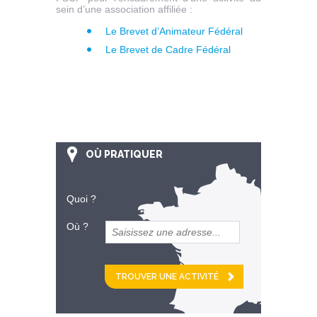
sein d’une association affiliée :
Le Brevet d’Animateur Fédéral
Le Brevet de Cadre Fédéral
OÙ PRATIQUER
Quoi ?
Où ?
et
km alentour