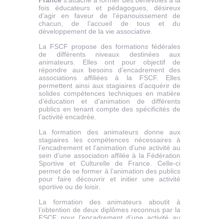
France
s’attache à former des bénévoles à la
fois éducateurs et pédagogues, désireux
d’agir en faveur de l’épanouissement de
chacun, de l’accueil de tous et du
développement de la vie associative.
La FSCF propose des formations fédérales
de différents niveaux destinées aux
animateurs. Elles ont pour objectif de
répondre aux besoins d’encadrement des
associations affiliées à la FSCF. Elles
permettent ainsi aux stagiaires d’acquérir de
solides compétences techniques en matière
d’éducation et d’animation de différents
publics en tenant compte des spécificités de
l’activité encadrée.
La formation des animateurs donne aux
stagiaires les compétences nécessaires à
l’encadrement et l’animation d’une activité au
sein d’une association affilée à la Fédération
Sportive et Culturelle de France. Celle-ci
permet de se former à l’animation des publics
pour faire découvrir et initier une activité
sportive ou de loisir.
La formation des animateurs aboutit à
l’obtention de deux diplômes reconnus par la
FSCF pour l’encadrement d’une activité au