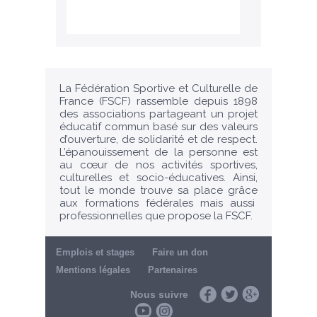
La Fédération Sportive et Culturelle de
France (FSCF) rassemble depuis 1898
des associations partageant un projet
éducatif commun basé sur des valeurs
d’ouverture, de solidarité et de respect.
L’épanouissement de la personne est
au cœur de nos activités sportives,
culturelles et socio-éducatives. Ainsi,
tout le monde trouve sa place grâce
aux formations fédérales mais aussi
professionnelles que propose la FSCF.
Emplois et stages
Faire un don
Mentions légales
Partenaires
Nous suivre
Facebook
Twitter
Google+