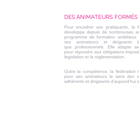
DES ANIMATEURS FORMÉS
Pour encadrer ses pratiquants, la f
développe depuis de nombreuses a
programme de formation ambitieux 
ses animateurs et dirigeants b
que professionnels. Elle adapte s
pour répondre aux obligations imposé
législation et la réglementation.
Outre la compétence, la fédération 
pour ses animateurs le sens des v
adhérents et dirigeants d’aujourd’hui 