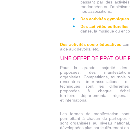
passant par des activités 
randonnées ou l’athlétisme
nos associations.
Des activités gymniques
Des activités culturelles 
danse, la musique ou enco
Des activités socio-éducatives
com
aide aux devoirs, etc.
UNE OFFRE DE PRATIQUE
Pour la grande majorité des a
proposées, des manifestatio
organisées. Compétitions, tournois 
rencontres inter-associations e
techniques sont les différentes
proposées à chaque éche
territoire, départemental, régional,
et international.
Les formes de manifestation sont
permettant à chacun de participer. 
sont organisées au niveau national,
développées plus particulièrement en 