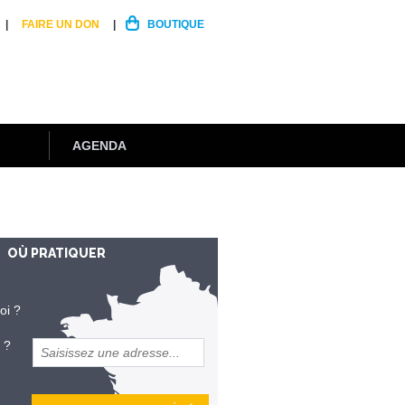
FAIRE UN DON
BOUTIQUE
AGENDA
OÙ PRATIQUER
oi ?
 ?
et