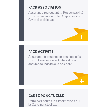
PACK ASSOCIATION
Assurance regroupant la Responsabilité
Civile association et la Responsabilité
Civile des dirigeants....
Lien invisible éditable sur la cible et la
destination
PACK ACTIVITE
Assurance à destination des licenciés
FSCF, l'assurance activité est une
assurance individuelle accident....
Lien invisible éditable sur la cible et la
destination
CARTE PONCTUELLE
Retrouvez toutes les informations sur
la Carte ponctuelle...