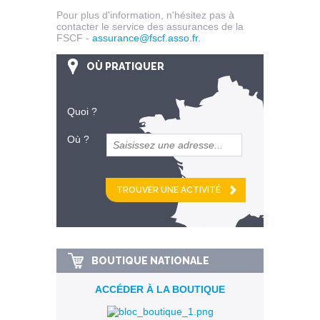
Pour plus d'information, n'hésitez pas à
contacter le service des assurances de la
FSCF -
assurance@fscf.asso.fr
.
OÙ PRATIQUER
Quoi ?
Où ?
et
km alentour
BOUTIQUE NATIONALE
ACCÉDER À LA BOUTIQUE