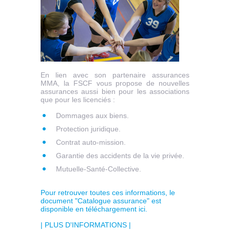
En lien avec son partenaire assurances
MMA, la FSCF vous propose de nouvelles
assurances aussi bien pour les associations
que pour les licenciés :
Dommages aux biens.
Protection juridique.
Contrat auto-mission.
Garantie des accidents de la vie privée.
Mutuelle-Santé-Collective.
Pour retrouver toutes ces informations, le
document "Catalogue assurance" est
disponible en téléchargement ici.
| PLUS D'INFORMATIONS |