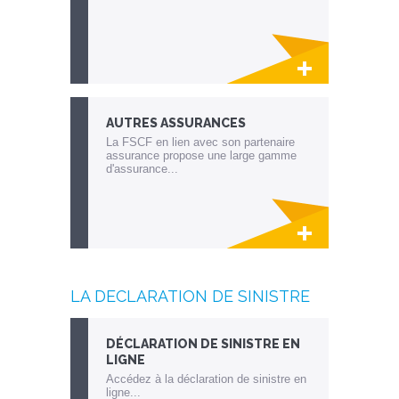
Lien invisible éditable sur la cible et la
destination
AUTRES ASSURANCES
La FSCF en lien avec son partenaire
assurance propose une large gamme
d'assurance...
Lien invisible éditable sur la cible et la
destination
LA DECLARATION DE SINISTRE
DÉCLARATION DE SINISTRE EN
LIGNE
Accédez à la déclaration de sinistre en
ligne...