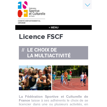
Aller
au
contenu
Menu
principal
≡ MENU
Licence FSCF
LE CHOIX DE
LA MULTIACTIVITÉ
La Fédération Sportive et Culturelle de
France
laisse à ses adhérents le choix de se
licencier dans une ou plusieurs activités, en