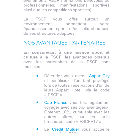
évènements FSCF (formations bénévoles ou
professionnelles, manifestations sportives
ainsi que les compétitions sportives).
La FSCF vous offre surtout un
environnement permettant votre
épanouissement sportif et/ou culturel au sein
de ses structures adaptées.
NOS AVANTAGES PARTENAIRES
En souscrivant à une licence sport et
culture à la FSCF
, les avantages obtenus
avec les partenaires de la FSCF sont
multiples.
Détendez-vous avec
Appart’City
et bénéficiez d’un tarif privilégié
lors de toutes réservations d’un de
leurs Appart Hotel, via le code
« FSCF ».
Cap France
vous fera également
voyager avec ses prix avantageux.
Obtenez 10%, cumulable avec les
autres offres, sur les tarifs
brochures, code « FSCFF17 ».
Le
Crédit Mutuel
vous accueille