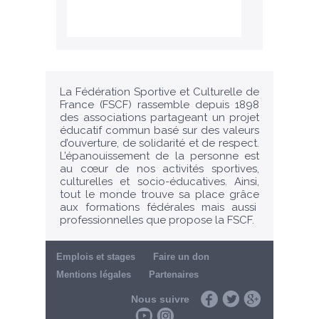
La Fédération Sportive et Culturelle de
France (FSCF) rassemble depuis 1898
des associations partageant un projet
éducatif commun basé sur des valeurs
d’ouverture, de solidarité et de respect.
L’épanouissement de la personne est
au cœur de nos activités sportives,
culturelles et socio-éducatives. Ainsi,
tout le monde trouve sa place grâce
aux formations fédérales mais aussi
professionnelles que propose la FSCF.
Emplois et stages
Faire un don
Mentions légales
Partenaires
Nous suivre
Facebook
Twitter
Google+