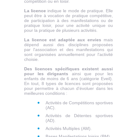
compétition ou en loisir.
La licence
indique le mode de pratique. Elle
peut être à vocation de pratique compétitive,
de participation à des manifestations ou de
pratique loisir, pour une activité unique ou
pour la pratique de plusieurs activités.
La licence est adaptée aux envies
mais
dépend aussi des disciplines proposées
par l'association et des manifestations qui
sont organisées annuellement pour l'activité
choisie.
Des licences spécifiques existent aussi
pour les dirigeants
ainsi que pour les
enfants de moins de 6 ans (catégorie Eveil).
En tout, 8 types de licences sont proposées
pour permettre à chacun d'évoluer dans les
meilleures conditions :
Activités de Compétitions sportives
(AC).
Activités de Détentes sportives
(AD).
Activités Multiples (AM).
Bases Manifestations loisirs (BM).