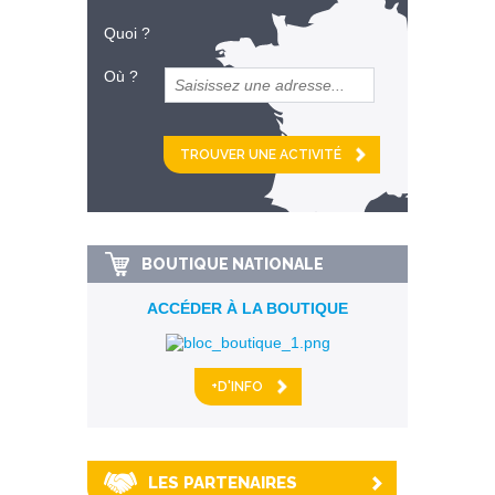
Quoi ?
Où ?
et
km alentour
BOUTIQUE NATIONALE
ACCÉDER À LA BOUTIQUE
+D'INFO
LES PARTENAIRES