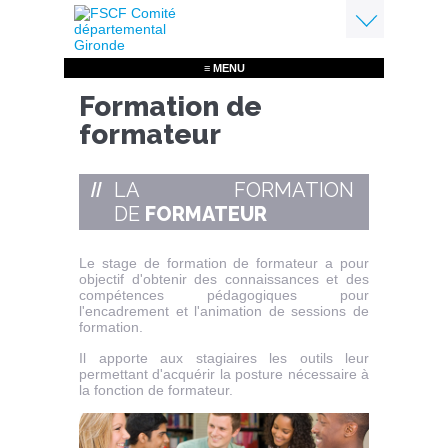
Aller
au
contenu
Menu
principal
≡ MENU
Formation de
formateur
LA FORMATION
DE
FORMATEUR
Le stage de formation de formateur a pour
objectif d'obtenir des connaissances et des
compétences pédagogiques pour
l'encadrement et l'animation de sessions de
formation.
Il apporte aux stagiaires les outils leur
permettant d'acquérir la posture nécessaire à
la fonction de formateur.