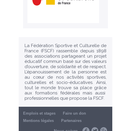
La Fédération Sportive et Culturelle de
France (FSCF) rassemble depuis 1898
des associations partageant un projet
éducatif commun basé sur des valeurs
d’ouverture, de solidarité et de respect.
L’épanouissement de la personne est
au cœur de nos activités sportives,
culturelles et socio-éducatives. Ainsi,
tout le monde trouve sa place grâce
aux formations fédérales mais aussi
professionnelles que propose la FSCF.
Emplois et stages
Faire un don
Mentions légales
Partenaires
Nous suivre