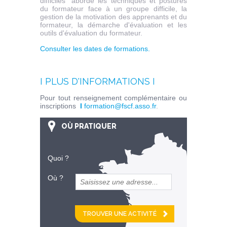
difficiles" aborde les techniques et postures
du formateur face à un groupe difficile, la
gestion de la motivation des apprenants et du
formateur, la démarche d'évaluation et les
outils d'évaluation du formateur.
Consulter les dates de formations.
I PLUS D'INFORMATIONS I
Pour tout renseignement complémentaire ou
inscriptions
I
formation@fscf.asso.fr
.
OÙ PRATIQUER
Quoi ?
Où ?
et