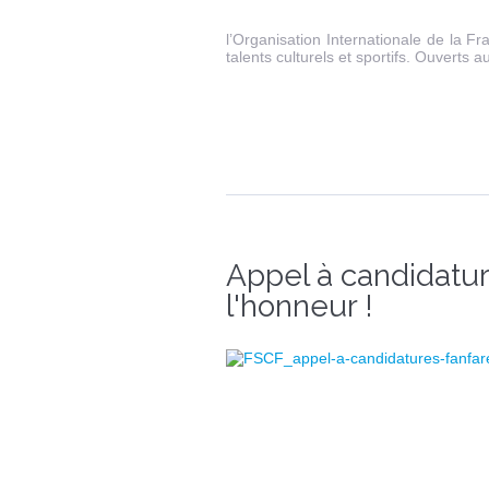
l’Organisation Internationale de la F
talents culturels et sportifs. Ouverts a
Appel à candidature
l'honneur !