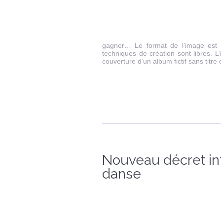
gagner… Le format de l’image est 
techniques de création sont libres.
couverture d’un album fictif sans titre e
Nouveau décret int
danse