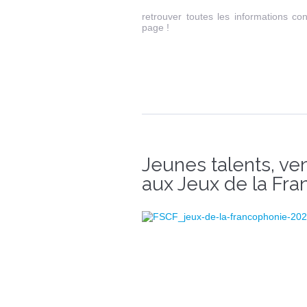
retrouver toutes les informations con
page !
Jeunes talents, ve
aux Jeux de la Fra