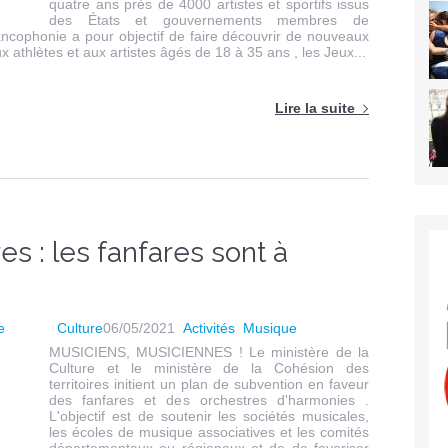
quatre ans près de 4000 artistes et sportifs issus
des États et gouvernements membres de
rancophonie a pour objectif de faire découvrir de nouveaux
ux athlètes et aux artistes âgés de 18 à 35 ans , les Jeux...
Lire la suite
s : les fanfares sont à
Culture
06/05/2021
Activités
Musique
MUSICIENS, MUSICIENNES ! Le ministère de la
Culture et le ministère de la Cohésion des
territoires initient un plan de subvention en faveur
des fanfares et des orchestres d'harmonies .
L'objectif est de soutenir les sociétés musicales,
les écoles de musique associatives et les comités