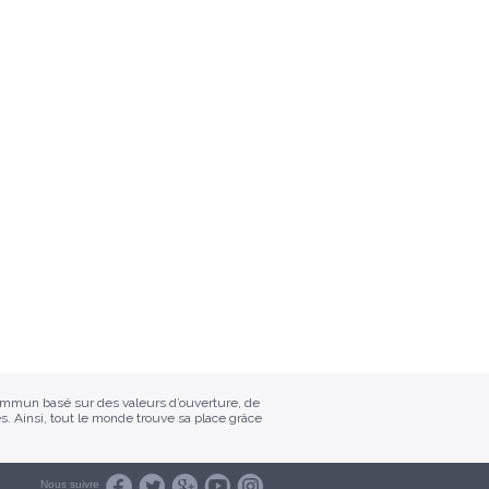
commun basé sur des valeurs d’ouverture, de
s. Ainsi, tout le monde trouve sa place grâce
Nous suivre