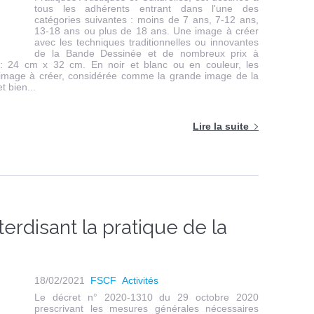
tous les adhérents entrant dans l'une des
catégories suivantes : moins de 7 ans, 7-12 ans,
13-18 ans ou plus de 18 ans. Une image à créer
avec les techniques traditionnelles ou innovantes
de la Bande Dessinée et de nombreux prix à
: 24 cm x 32 cm. En noir et blanc ou en couleur, les
 L’image à créer, considérée comme la grande image de la
t bien...
Lire la suite
erdisant la pratique de la
18/02/2021
FSCF
Activités
Le décret n° 2020-1310 du 29 octobre 2020
prescrivant les mesures générales nécessaires