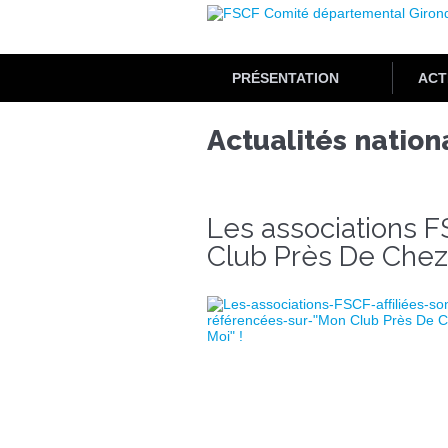
Aller
au
contenu
principal
PRÉSENTATION
ACT
Actualités nation
Les associations 
Club Près De Chez 