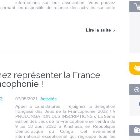
informations sur leur association. Vous pouvez
cernant les dispositifs de relance des activités sur cette
Lire la suite
nez représenter la France
ncophonie !
07/05/2021
Activités
Appel à candidatures : rejoignez la délégation
française des Jeux de la Francophonie 2022 ! //
PROLONGATION DES INSCRIPTIONS // La 9ème
édition des Jeux de la Francophonie se tiendra du
9 au 18 aout 2022 à Kinshasa, en République
Démocratique du Congo. Cet événement
international exceptionnel qui regroupe tous les