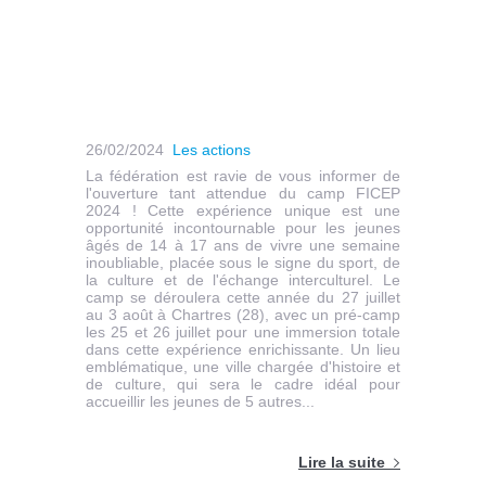
26/02/2024
Les actions
La fédération est ravie de vous informer de
l'ouverture tant attendue du camp FICEP
2024 ! Cette expérience unique est une
opportunité incontournable pour les jeunes
âgés de 14 à 17 ans de vivre une semaine
inoubliable, placée sous le signe du sport, de
la culture et de l'échange interculturel. Le
camp se déroulera cette année du 27 juillet
au 3 août à Chartres (28), avec un pré-camp
les 25 et 26 juillet pour une immersion totale
dans cette expérience enrichissante. Un lieu
emblématique, une ville chargée d'histoire et
de culture, qui sera le cadre idéal pour
accueillir les jeunes de 5 autres...
Lire la suite