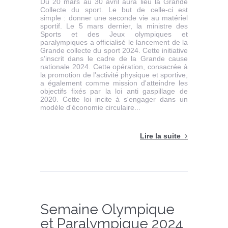
Du 20 mars au 30 avril aura lieu la Grande
Collecte du sport. Le but de celle-ci est
simple : donner une seconde vie au matériel
sportif. Le 5 mars dernier, la ministre des
Sports et des Jeux olympiques et
paralympiques a officialisé le lancement de la
Grande collecte du sport 2024. Cette initiative
s'inscrit dans le cadre de la Grande cause
nationale 2024. Cette opération, consacrée à
la promotion de l'activité physique et sportive,
a également comme mission d'atteindre les
objectifs fixés par la loi anti gaspillage de
2020. Cette loi incite à s'engager dans un
modèle d'économie circulaire...
Lire la suite
Semaine Olympique
et Paralympique 2024