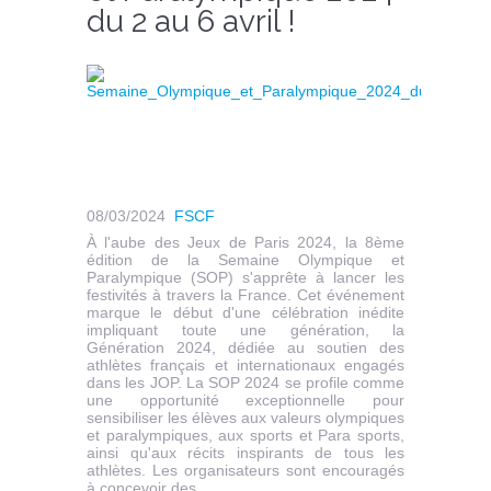
du 2 au 6 avril !
08/03/2024
FSCF
À l'aube des Jeux de Paris 2024, la 8ème
édition de la Semaine Olympique et
Paralympique (SOP) s'apprête à lancer les
festivités à travers la France. Cet événement
marque le début d'une célébration inédite
impliquant toute une génération, la
Génération 2024, dédiée au soutien des
athlètes français et internationaux engagés
dans les JOP. La SOP 2024 se profile comme
une opportunité exceptionnelle pour
sensibiliser les élèves aux valeurs olympiques
et paralympiques, aux sports et Para sports,
ainsi qu'aux récits inspirants de tous les
athlètes. Les organisateurs sont encouragés
à concevoir des...