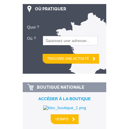
OÙ PRATIQUER
Quoi ?
Où ?
et
km alentour
BOUTIQUE NATIONALE
ACCÉDER À LA BOUTIQUE
+D'INFO