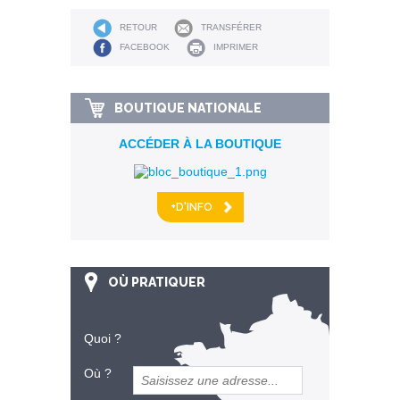
RETOUR
TRANSFÉRER
FACEBOOK
IMPRIMER
BOUTIQUE NATIONALE
ACCÉDER À LA BOUTIQUE
+D'INFO
OÙ PRATIQUER
Quoi ?
Où ?