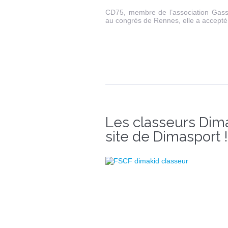
CD75, membre de l’association Gass
au congrès de Rennes, elle a accepté 
Les classeurs Dima
site de Dimasport !