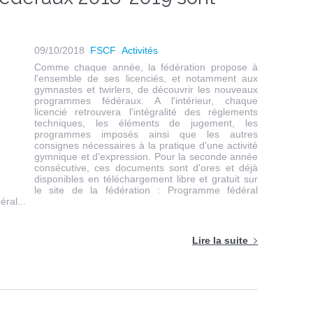
09/10/2018
FSCF
Activités
Comme chaque année, la fédération propose à
l'ensemble de ses licenciés, et notamment aux
gymnastes et twirlers, de découvrir les nouveaux
programmes fédéraux. A l'intérieur, chaque
licencié retrouvera l'intégralité des règlements
techniques, les éléments de jugement, les
programmes imposés ainsi que les autres
consignes nécessaires à la pratique d'une activité
gymnique et d'expression. Pour la seconde année
consécutive, ces documents sont d'ores et déjà
disponibles en téléchargement libre et gratuit sur
le site de la fédération : Programme fédéral
ral...
Lire la suite