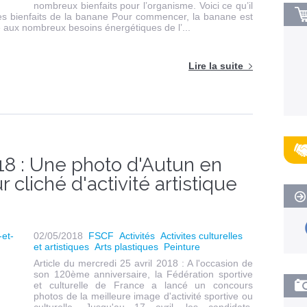
nombreux bienfaits pour l’organisme. Voici ce qu’il
Les bienfaits de la banane Pour commencer, la banane est
e aux nombreux besoins énergétiques de l’...
Lire la suite
18 : Une photo d'Autun en
r cliché d'activité artistique
02/05/2018
FSCF
Activités
Activites culturelles
et artistiques
Arts plastiques
Peinture
Article du mercredi 25 avril 2018 : A l'occasion de
son 120ème anniversaire, la Fédération sportive
et culturelle de France a lancé un concours
photos de la meilleure image d'activité sportive ou