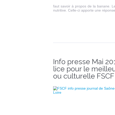
faut savoir à propos de la banane. 
nutritive. Celle-ci apporte une répons
Info presse Mai 20
lice pour le meilleu
ou culturelle FSCF