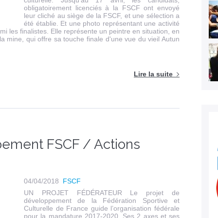
culturelle. Jusqu'au 17 avril, les candidats,
obligatoirement licenciés à la FSCF ont envoyé
leur cliché au siège de la FSCF, et une sélection a
été établie. Et une photo représentant une activité
mi les finalistes. Elle représente un peintre en situation, en
a mine, qui offre sa touche finale d'une vue du vieil Autun
Lire la suite
pement FSCF / Actions
04/04/2018
FSCF
UN PROJET FÉDÉRATEUR Le projet de
développement de la Fédération Sportive et
Culturelle de France guide l’organisation fédérale
pour la mandature 2017-2020. Ses 2 axes et ses