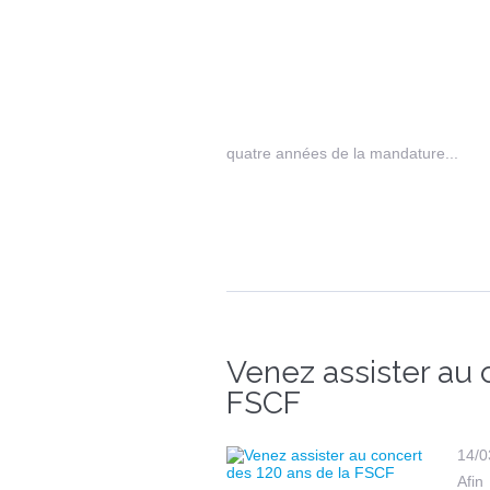
quatre années de la mandature...
Venez assister au 
FSCF
14/0
Afin